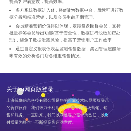
提高客户满意度，提高效率。
多方系统数据进入sf，将sf做为数据中台，后续可进行数
据分析和精准营销，以及会员生命周期管理。
会员精准营销价值得以体现，定期复盘圈群会员，支持
批量标签会员导出功能(基于安全性，数据进行脱敏加密处
理)，避免了数据泄露风险，提高了营销用户工作效率
通过自定义报表仪表盘监测销售数据，集团管理层能清
晰有效的分析各门店各维度销售情况。
关于ku网页版登录
上海翼攀信息科技有限公司是您的可靠技术ku网页版登录
的合作伙伴，我们致力于利用crm帮您管理市场营销、销
售和服务。一直以来，我们以满足客户需求为己任，以交
付质量为根本，不断提高客户满意度。