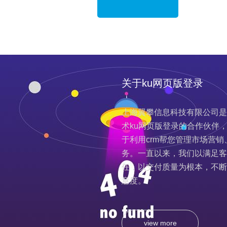
关于ku网页版登录
上海翼攀信息科技有限公司是
术ku网页版登录的合作伙伴
于利用crm帮您管理市场营销
务。一直以来，我们以满足客
任，以交付质量为根本，不断
意度。
view more