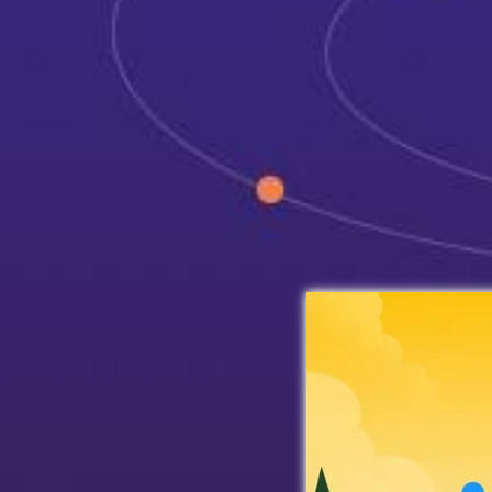
关于ku网页版登录
mar
23