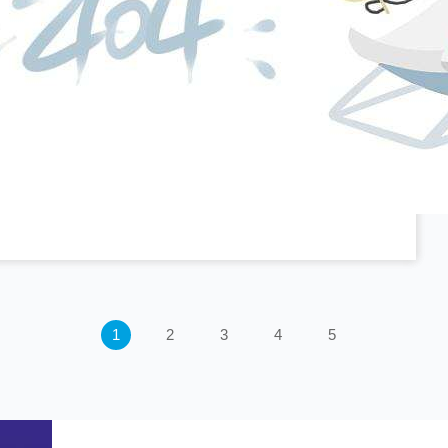
1
2
3
4
5