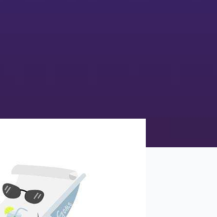
2026-02-03 10:02
【案例分享】松下通过辅助
性与自主性人工智能推动服
务转型！
&n....
2026-01-26 10:01
世界经济论坛与salesforce携
手为2026年达沃斯年会推出
首款智能体助手，赋能全球
领导者！
&n....