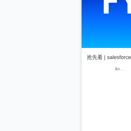
抢先看 | sales
&n....