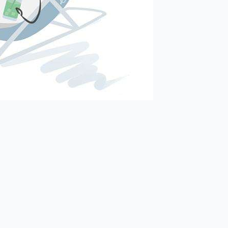
2026-01-20 10:01
您的个性化ai助手，
salesforce 全新版 slackbot
正式上线！
&n....