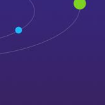
注册试用
2026-02-10 11:02
salesforce spring ’26 版本：
上线前必读指南！
&n....