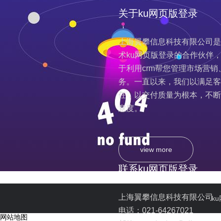
关于ku网页版登录
上海翼攀信息科技有限公司是
术ku网页版登录的合作伙伴
于利用crm帮您管理市场营销
务。一直以来，我们以满足客
任，以交付质量为根本，不断
意度。
view more
联系ku网页版登录
上海翼攀信息科技有限公司
k
电话：021-64267021
网站地图