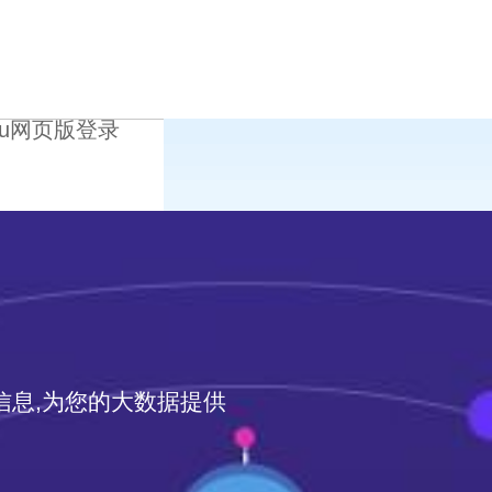
ku网页版登录
rm的信息,为您的大数据提供
行业
sfdc产品
服务
客