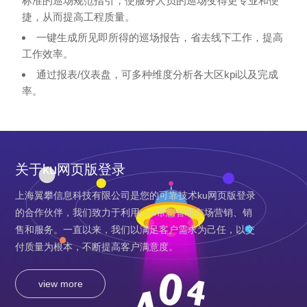
标准的巡场规范指引，使服务人员的巡场变得更专业和便
捷，从而提高工程质量。
一键生成所见即所得的巡场报告，省去线下工作，提高
工作效率。
通过报表/仪表盘，可多种维度分析各大区kpi以及完成
率。
关于ku网页版登录
上海翼攀信息科技有限公司是您的可靠技术ku网页版登录
的合作伙伴，我们致力于利用crm帮您管理市场营销、销
售和服务。一直以来，我们以满足客户需求为己任，以交
付质量为根本，不断提高客户满意度。
view more