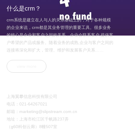
什么是crm？
crm系统是建立在人与人的关系基础上的，对于各种规模
的企业来说，crm都是其业务管理的重要工具。很多业务
的核心是企业和客户之间的关系，企业会联系客户,提供客
户希望的产品或服务。随着业务的成熟,企业与客户之间的
连接将深化和扩大，管理、维护和发展客户关系……
view more
联系ku网页版登录
上海翼攀信息科技有限公司
电话：021-64267021
邮箱：
marketing@slipstream.com.cn
地址：上海市松江区千帆路237弄
（g60科创云廊）8幢507室